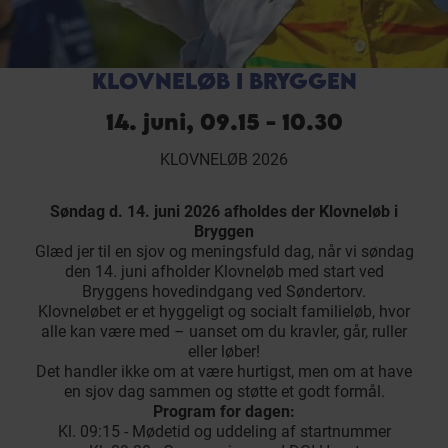
KLOVNELØB I BRYGGEN
14. juni, 09.15 - 10.30
KLOVNELØB 2026
Søndag d. 14. juni 2026 afholdes der Klovneløb i
Bryggen
Glæd jer til en sjov og meningsfuld dag, når vi søndag
den 14. juni afholder Klovneløb med start ved
Bryggens hovedindgang ved Søndertorv.
Klovneløbet er et hyggeligt og socialt familieløb, hvor
alle kan være med – uanset om du kravler, går, ruller
eller løber!
Det handler ikke om at være hurtigst, men om at have
en sjov dag sammen og støtte et godt formål.
Program for dagen:
Kl. 09:15 - Mødetid og uddeling af startnummer