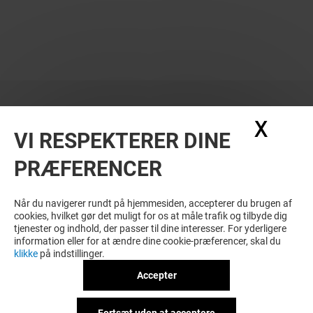
X
Skju
VI RESPEKTERER DINE
PRÆFERENCER
Når du navigerer rundt på hjemmesiden, accepterer du brugen af
cookies, hvilket gør det muligt for os at måle trafik og tilbyde dig
tjenester og indhold, der passer til dine interesser. For yderligere
information eller for at ændre dine cookie-præferencer, skal du
klikke
på indstillinger.
Accepter