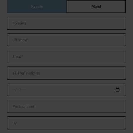
Kvinde
Mand