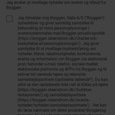
Jeg ønsker at modtage nyheder om events og tilbud fra
Bryggen
Jeg tilmelder mig Bryggen, Vejle A/S ("Bryggen")
nyhedsbrev og giver samtidig samtykke til
behandling af mine personoplysninger i
overensstemmelse med Bryggen privatlivspolitik
(https://bryggen.steenstrom.dk//charter-om-
beskyttelse-af-personoplysninger/). Jeg giver
samtykke til at modtage markedsføring om
nyheder, tilbud, rabatmuligheder, konkurrencer,
events og information om Bryggen via elektronisk
post, herunder e-mail, telefon, sociale medier,
elektroniske platforme og APPs fra Bryggen og til
enhver tid værende lejere og relevante
samarbejdspartnere (opdateres løbende*). Du kan
altid se den opdaterede liste ved at klikke på lejere
(https://bryggen.steenstrom.dk//butikker-
restauranter/) og samarbejdspartnere
(https://bryggen.steenstrom.dk//events-
nyheder/nyheder/samarbejdspartnere/) . Her kan
du læse nærmere om deres produkter Bryggenog