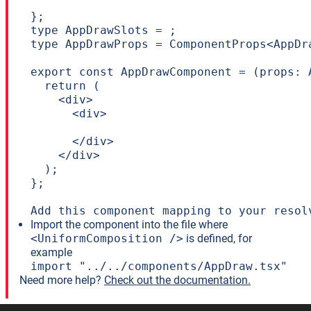
};

type AppDrawSlots = ;

type AppDrawProps = ComponentProps<AppDr
export const AppDrawComponent = (props: A
  return (

    <div>

      <div>

      </div>

    </div>

  );

};

Add this component mapping to your resol
Import the component into the file where
<UniformComposition />
is defined, for
example
import "../../components/AppDraw.tsx"
Need more help?
Check out the documentation.