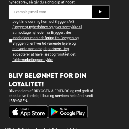
nyhedsbrev, så går du aldrig glip af noget
Jeg tilmelder mig hermed Bryggen A/S
(Bryggen) nyhedsbrev og giver samtykke til
at modtage nyheder fra Bryggen, der
indeholder markedsføring fra Bryggen og
Bryggen til enhver tid værende lejere og
relevante samarbejdspartnere. Jeg
accepterer at have læst og forstået det
fulde
marketingsamtykke
BLIV BELØNNET FOR DIN
LOYALITET!
Bliv medlem af BRYGGEN & FRIENDS og nyd godt af
eksklusive fordele, tilbud og services hele året rundt
i BRYGGEN.