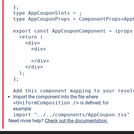
};

type AppCouponSlots = ;

type AppCouponProps = ComponentProps<App
export const AppCouponComponent = (props:
  return (

    <div>

      <div>

      </div>

    </div>

  );

};

Add this component mapping to your resol
Import the component into the file where
<UniformComposition />
is defined, for
example
import "../../components/AppCoupon.tsx"
Need more help?
Check out the documentation.