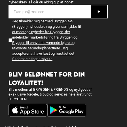
nyhedsbrev, så går du aldrig glip af noget
Jeg tilmelder mig hermed Bryggen A/S
(Bryggen) nyhedsbrev og giver samtykke til
at modtage nyheder fra Bryggen, der
indeholder markedsføring fra Bryggen og
Bryggen til enhver tid værende lejere og
relevante samarbejdspartnere. Jeg
accepterer at have læst og forstået det
fulde
marketingsamtykke
BLIV BELØNNET FOR DIN
LOYALITET!
Bliv medlem af BRYGGEN & FRIENDS og nyd godt af
eksklusive fordele, tilbud og services hele året rundt
i BRYGGEN.