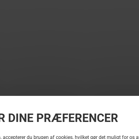
R DINE PRÆFERENCER
accepterer du brugen af cookies, hvilket gør det muligt for os 