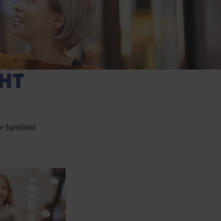
HT
r familien!