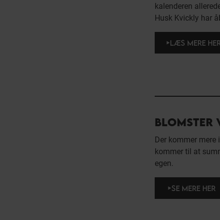
kalenderen allered
Husk Kvickly har åb
LÆS MERE HE
BLOMSTER 
Der kommer mere i
kommer til at sum
egen.
SE MERE HER