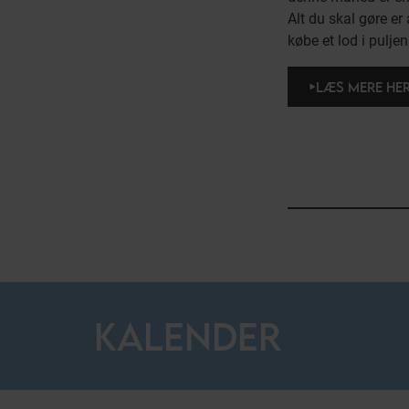
Alt du skal gøre er 
købe et lod i puljen
LÆS MERE HE
KALENDER