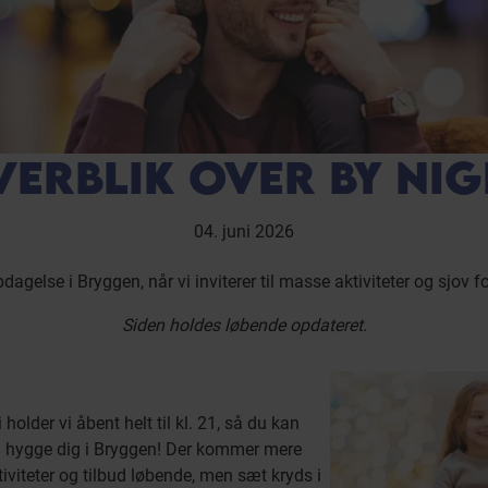
VERBLIK OVER BY NIG
04. juni 2026
agelse i Bryggen, når vi inviterer til masse aktiviteter og sjov fo
Siden holdes løbende opdateret.
holder vi åbent helt til kl. 21, så du kan
g hygge dig i Bryggen! Der kommer mere
iviteter og tilbud løbende, men sæt kryds i