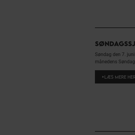
SØNDAGSSJ
Søndag den 7. juni
månedens Søndagsss
LÆS MERE HE