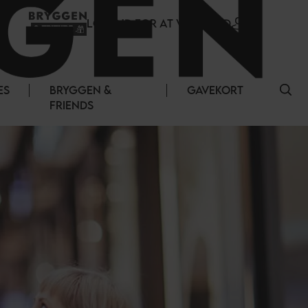
LOG IND FOR AT VÆRE MED
ES
BRYGGEN &
GAVEKORT
FRIENDS