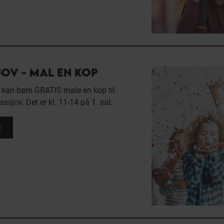
OV - MAL EN KOP
 kan børn GRATIS male en kop til
jov. Det er kl. 11-14 på 1. sal.
R