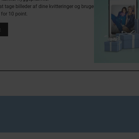
at tage billeder af dine kvitteringer og bruge
 for 10 point.
R