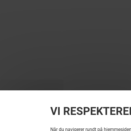
VI RESPEKTERE
Når du navigerer rundt på hjemmesiden, 