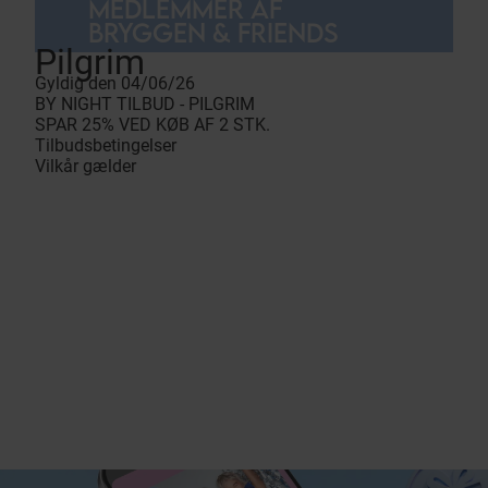
MEDLEMMER AF
BRYGGEN & FRIENDS
Pilgrim
Gyldig den 04/06/26
BY NIGHT TILBUD - PILGRIM
SPAR 25% VED KØB AF 2 STK.
Tilbudsbetingelser
Vilkår gælder