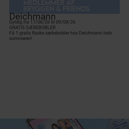
MEDLEMMER AF
BRYGGEN & FRIENDS
Deichmann
Gyldig fra 17/06/26 til 09/08/26
GRATIS SÆBEBOBLER
Få 1 gratis flaske sæbebobler hos Deichmann hele
sommeren!